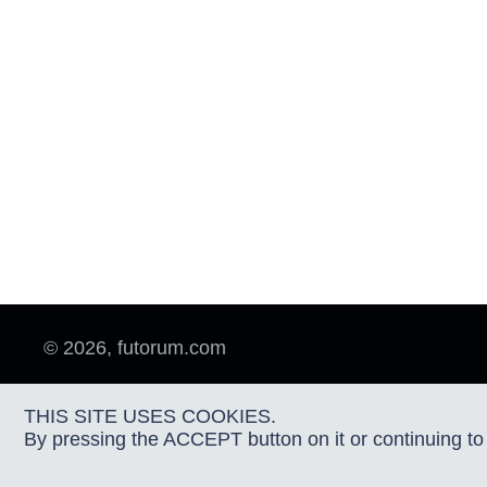
© 2026, futorum.com
THIS SITE USES COOKIES.
By pressing the ACCEPT button on it or continuing to 