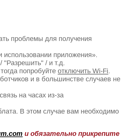
дать проблемы для получения
и использовании приложения».
"Разрешить" / и т.д.
 тогда попробуйте
отключить Wi-Fi
.
ботчиков и в большинстве случаев не
вязь на часах из-за
блата. В этом случае вам необходимо
um.com
и обязательно прикрепите