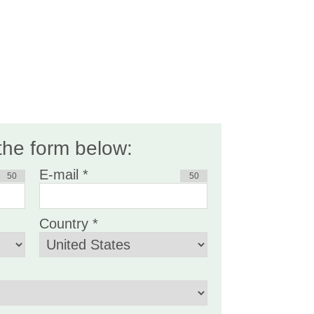
 the form below:
E-mail *
50
50
Country *