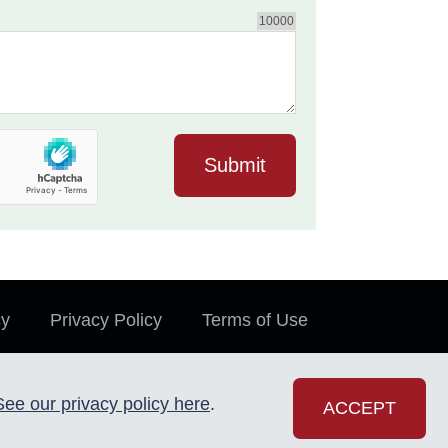
10000
cy
Privacy Policy
Terms of Use
See our privacy policy here
.
ACCEPT