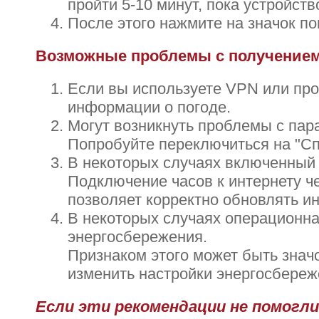
пройти 5-10 минут, пока устройств
После этого нажмите на значок п
Возможные проблемы с получением
Если вы используете VPN или про
информации о погоде.
Могут возникнуть проблемы с пар
Попробуйте переключиться на "Спра
В некоторых случаях включенный 
Подключение часов к интернету ч
позволяет корректно обновлять и
В некоторых случаях операционна
энергосбережения.
Признаком этого может быть знач
изменить настройки энергосбереж
Если эти рекомендации не помогл