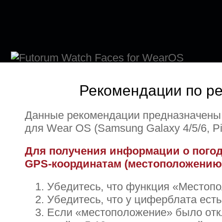
Рекомендации по ре
Данные рекомендации предназначены 
для Wear OS (Samsung Galaxy 4/5/6, Pi
Для получения информации о погод
GPS-координатам (местоположению
Убедитесь, что функция «Местоп
Убедитесь, что у циферблата ест
Если «местоположение» было откл