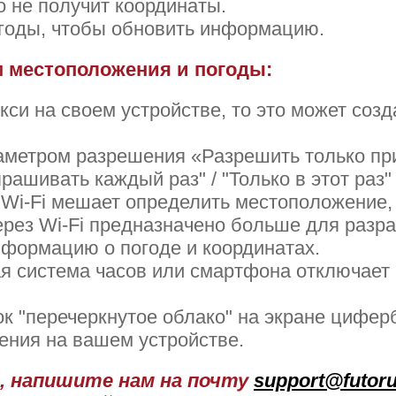
о не получит координаты.
огоды, чтобы обновить информацию.
 местоположения и погоды:
кси на своем устройстве, то это может соз
аметром разрешения «Разрешить только пр
шивать каждый раз" / "Только в этот раз" / 
Wi-Fi мешает определить местоположение,
ерез Wi-Fi предназначено больше для разра
нформацию о погоде и координатах.
я система часов или смартфона отключает с
ок "перечеркнутое облако" на экране цифер
ения на вашем устройстве.
и, напишите нам на почту
support@futor